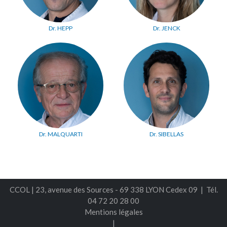
Dr. HEPP
Dr. JENCK
Dr. MALQUARTI
Dr. SIBELLAS
CCOL | 23, avenue des Sources - 69 338 LYON Cedex 09 | Tél.
04 72 20 28 00
Mentions légales
|