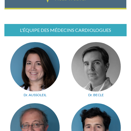
L'ÉQUIPE DES MÉDECINS CARDIOLOGUES
Dr. AUSSOLEIL
Dr. BECLE