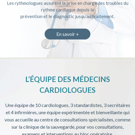
Les rythmologues assurent la prise en charge des troubles du
rythme cardiaque depuis la
prévention et le diagnostic jusqu’au traitement.
En savoir +
L’ÉQUIPE DES MÉDECINS
CARDIOLOGUES
Une équipe de 10 cardiologues, 3 standardistes, 3 secrétaires
et 4 infirmières, une équipe expérimentée et bienveillante qui
vous accueille au centre de consultations spécialisées, comme
sur la clinique de la sauvegarde, pour vos consultations,
examens et interventions au bloc opératoire.