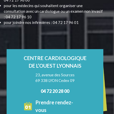
04 72 17 96 00
pour les médecins qui souhaitent organiser une
consultation avec un cardiologue ou un examen non invasif
: 04 72 17 96 10
pour joindre nos infirmières : 04 72 17 96 01
CENTRE CARDIOLOGIQUE
DE L’OUEST LYONNAIS
23, avenue des Sources
69 338 LYON Cedex 09
04 72 20 28 00
Prendre rendez-
vous