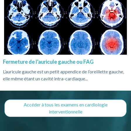
Fermeture de l'auricule gauche ou FAG
L’auricule gauche est un petit appendice de l’oreillette gauche,
elle même étant un cavité intra-cardiaque...
Accéder à tous les examens en cardiologie
interventionnelle