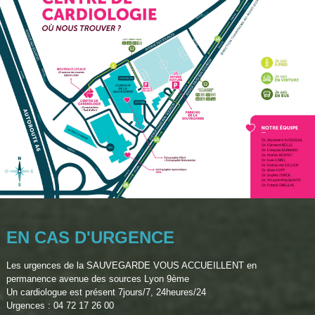
EN CAS D'URGENCE
Les urgences de la SAUVEGARDE VOUS ACCUEILLENT en
permanence avenue des sources Lyon 9ème
Un cardiologue est présent 7jours/7, 24heures/24
Urgences : 04 72 17 26 00